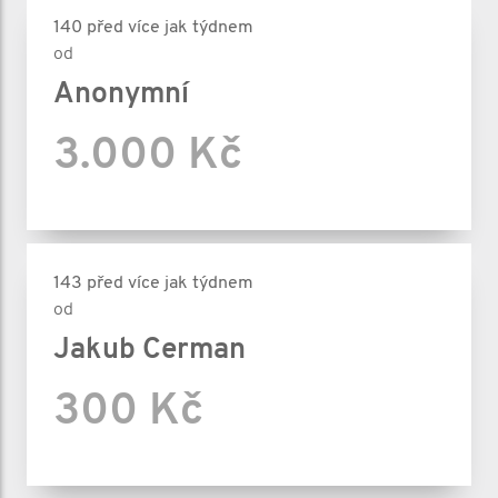
140 před více jak týdnem
od
Anonymní
3.000 Kč
143 před více jak týdnem
od
Jakub Cerman
300 Kč