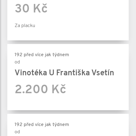
30 Kč
Za placku
192 před více jak týdnem
od
Vinotéka U Františka Vsetín
2.200 Kč
192 před více jak týdnem
od