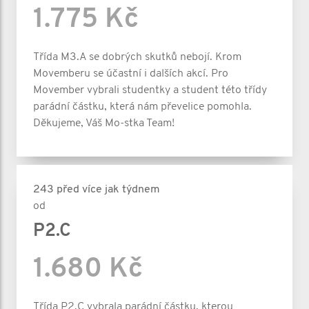
1.775 Kč
Třída M3.A se dobrých skutků nebojí. Krom
Movemberu se účastní i dalších akcí. Pro
Movember vybrali studentky a student této třídy
parádní částku, která nám převelice pomohla.
Děkujeme, Váš Mo-stka Team!
243 před více jak týdnem
od
P2.C
1.680 Kč
Třída P2.C vybrala parádní částku, kterou