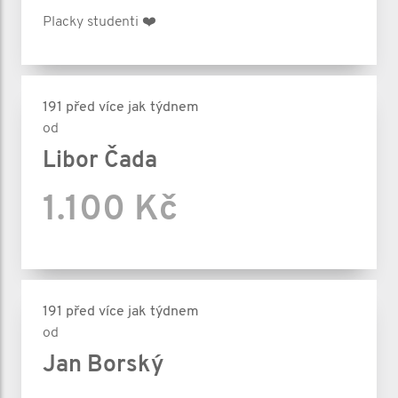
Placky studenti ❤️
191 před více jak týdnem
od
Libor Čada
1.100 Kč
191 před více jak týdnem
od
Jan Borský