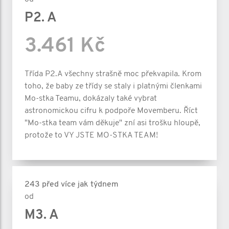
P2. A
3.461 Kč
Třída P2.A všechny strašně moc překvapila. Krom
toho, že baby ze třídy se staly i platnými členkami
Mo-stka Teamu, dokázaly také vybrat
astronomickou cifru k podpoře Movemberu. Říct
"Mo-stka team vám děkuje" zní asi trošku hloupě,
protože to VY JSTE MO-STKA TEAM!
243 před více jak týdnem
od
M3. A