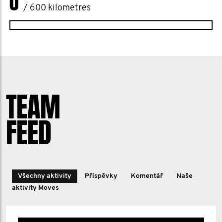
0
/ 600 kilometres
TEAM
FEED
Všechny aktivity
Příspěvky
Komentář
Naše
aktivity Moves