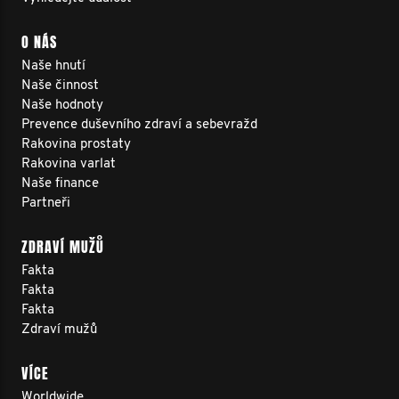
O NÁS
Naše hnutí
Naše činnost
Naše hodnoty
Prevence duševního zdraví a sebevražd
Rakovina prostaty
Rakovina varlat
Naše finance
Partneři
ZDRAVÍ MUŽŮ
Fakta
Fakta
Fakta
Zdraví mužů
VÍCE
Worldwide