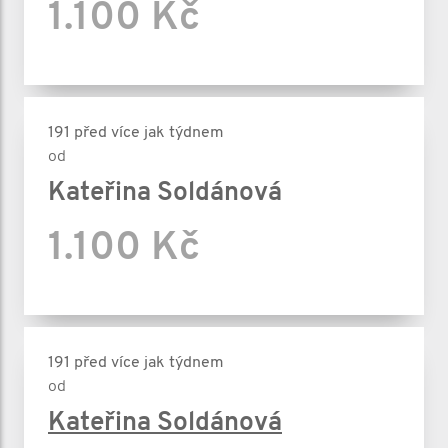
1.100 Kč
191 před více jak týdnem
od
Kateřina Soldánová
1.100 Kč
191 před více jak týdnem
od
Kateřina Soldánová