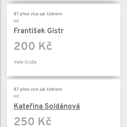
87 před více jak týdnem
od
František Gistr
200 Kč
Viele Grüße
87 před více jak týdnem
od
Kateřina Soldánová
250 Kč