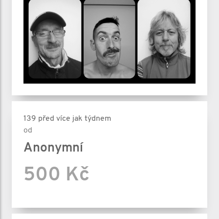
139 před více jak týdnem
od
Anonymní
500 Kč