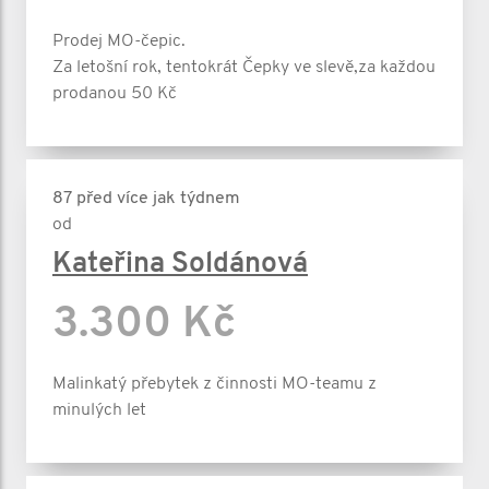
Prodej MO-čepic.
Za letošní rok, tentokrát Čepky ve slevě,za každou
prodanou 50 Kč
87 před více jak týdnem
od
Kateřina Soldánová
3.300 Kč
Malinkatý přebytek z činnosti MO-teamu z
minulých let