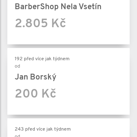
BarberShop Nela Vsetín
2.805 Kč
192 před více jak týdnem
od
Jan Borský
200 Kč
243 před více jak týdnem
od