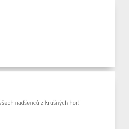
všech nadšenců z krušných hor!