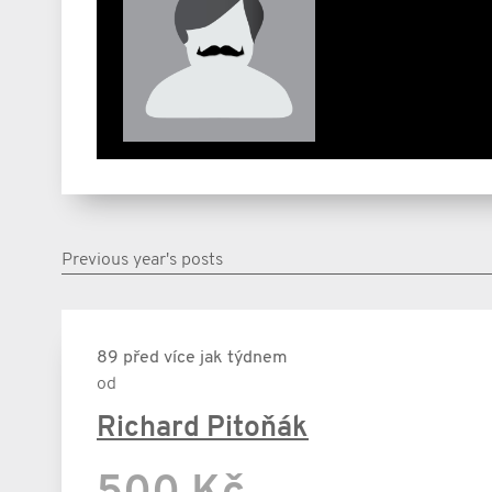
Previous year's posts
89 před více jak týdnem
od
Richard Pitoňák