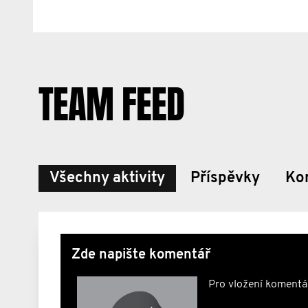
TEAM FEED
Všechny aktivity
Příspěvky
Ko
Zde napište komentář
Pro vložení komentá