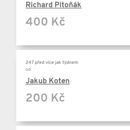
Richard Pitoňák
400 Kč
247 před více jak týdnem
od
Jakub Koten
200 Kč