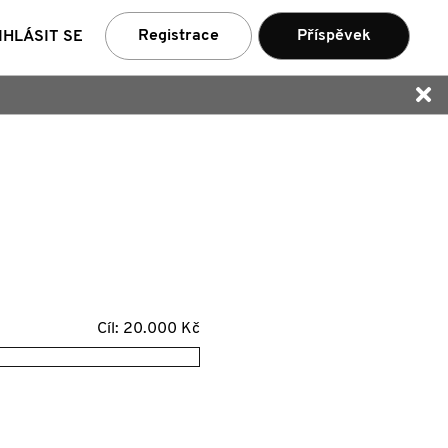
ní
Registrace
Příspěvek
IHLÁSIT SE
Cíl: 20.000 Kč