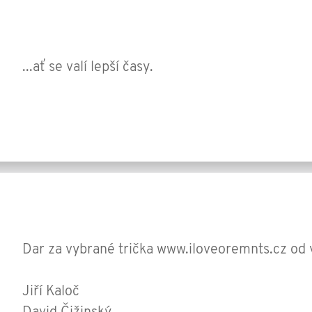
...ať se valí lepší časy.
Dar za vybrané trička www.iloveoremnts.cz od 
Jiří Kaloč