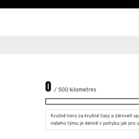
0
/ 500 kilometres
Krušné hory za krušné časy a zároveň sp
našeho týmu je denně v pohybu jak pro s