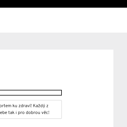
ortem ku zdraví! Každý z
ebe tak i pro dobrou věc!