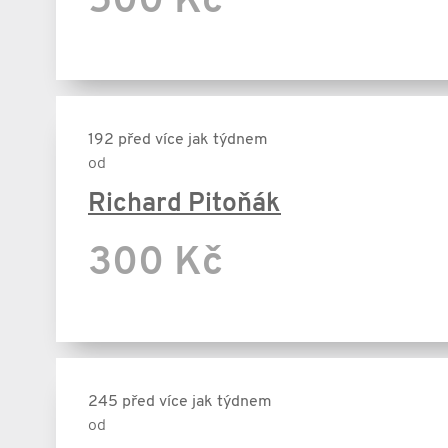
500 Kč
192 před více jak týdnem
od
Richard Pitoňák
300 Kč
245 před více jak týdnem
od