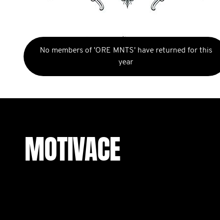
No members of 'ORE MNTS' have returned for this
year
MOTIVACE