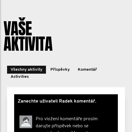
VAŠE
AKTIVITA
Všechny aktivity
Příspěvky
Komentář
Activities
Zanechte uživateli Radek komentář.
Pro vložení komentáře prosím
darujte příspěvek nebo se