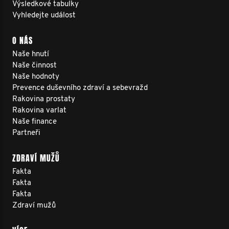
Výsledkové tabulky
Vyhledejte událost
O NÁS
Naše hnutí
Naše činnost
Naše hodnoty
Prevence duševního zdraví a sebevražd
Rakovina prostaty
Rakovina varlat
Naše finance
Partneři
ZDRAVÍ MUŽŮ
Fakta
Fakta
Fakta
Zdraví mužů