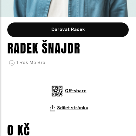
Darovat Radek
RADEK ŠNAJDR
1
Rok
Mo Bro
QR-share
Sdílet stránku
0 Kč