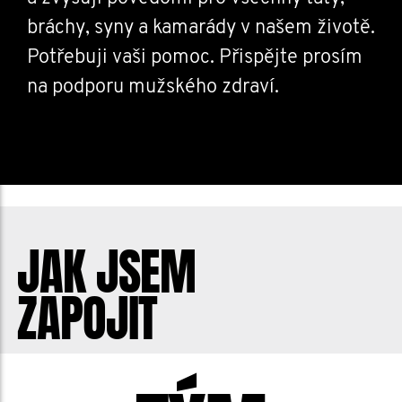
bráchy, syny a kamarády v našem životě.
Potřebuji vaši pomoc. Přispějte prosím
na podporu mužského zdraví.
JAK JSEM
ZAPOJIT