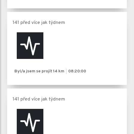
141 před více jak týdnem
Byl/a jsem se projít
14 km
08:20:00
141 před více jak týdnem