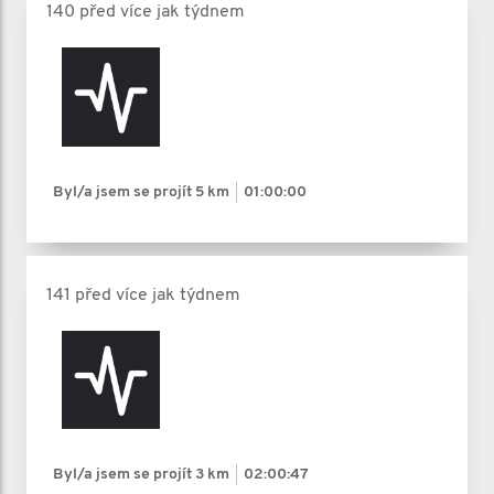
140 před více jak týdnem
Byl/a jsem se projít
5 km
01:00:00
141 před více jak týdnem
Byl/a jsem se projít
3 km
02:00:47