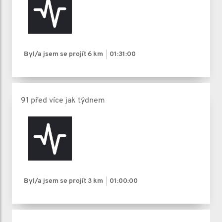
Byl/a jsem se projít
6 km
01:31:00
91 před více jak týdnem
Byl/a jsem se projít
3 km
01:00:00