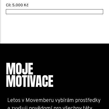
Cíl: 5.000 Kč
MOJE
MOTIVACE
Letos v Movemberu vybírám prostředky
a zvyšuji povědomí pro všechny táty,