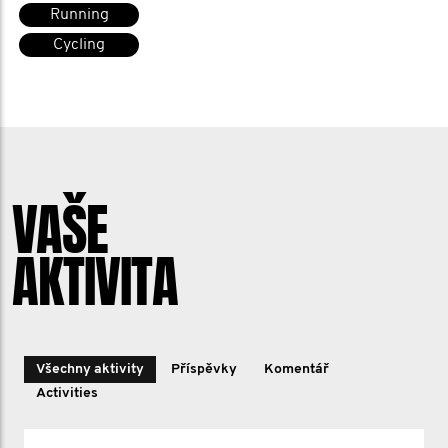
Running
Cycling
VAŠE
AKTIVITA
Všechny aktivity
Příspěvky
Komentář
Activities