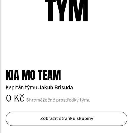
TÝM
KIA MO TEAM
Kapitán týmu
Jakub Brisuda
0 Kč
Shromážděné prostředky týmu
Zobrazit stránku skupiny