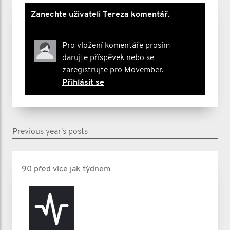
Zanechte uživateli Tereza komentář.
Pro vložení komentáře prosím
darujte příspěvek nebo se
zaregistrujte pro Movember.
Přihlásit se
Previous year's posts
90 před více jak týdnem