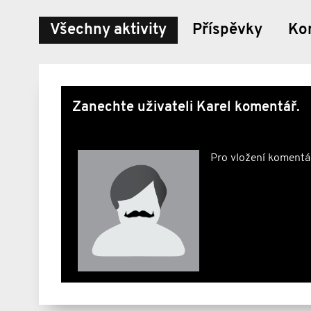
Všechny aktivity
Příspěvky
Ko
Zanechte uživateli Karel komentář.
Pro vložení komentá