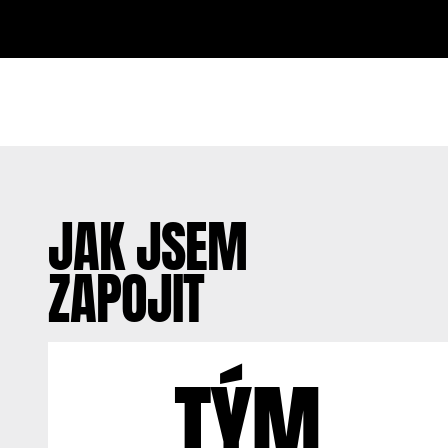
JAK JSEM
ZAPOJIT
TÝM