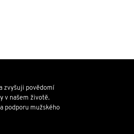
a zvyšuji povědomí
y v našem životě.
 na podporu mužského