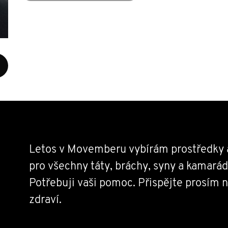
Letos v Movemberu vybírám prostředky 
pro všechny táty, bráchy, syny a kamarád
Potřebuji vaši pomoc. Přispějte prosím
zdraví.