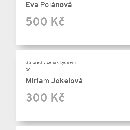
Eva Polánová
500 Kč
35 před více jak týdnem
od
Miriam Jokelová
300 Kč