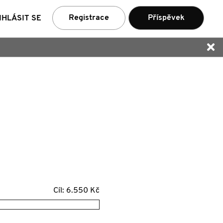
ní
Registrace
Příspěvek
IHLÁSIT SE
Cíl: 6.550 Kč