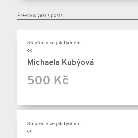
Previous year's posts
35 před více jak týdnem
od
Michaela Kubýová
500 Kč
35 před více jak týdnem
od