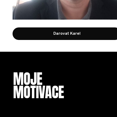
Darovat Karel
MOJE
MOTIVACE