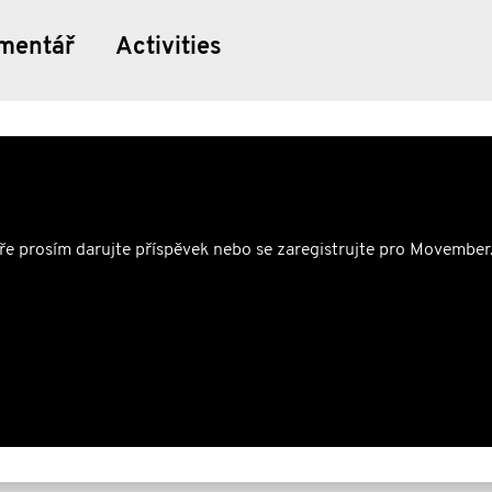
mentář
Activities
ře prosím darujte příspěvek nebo se zaregistrujte pro Movember