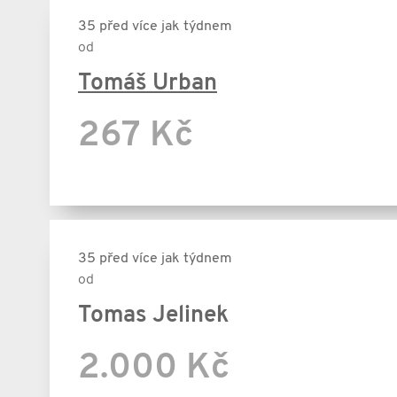
35 před více jak týdnem
od
Tomáš Urban
267 Kč
35 před více jak týdnem
od
Tomas Jelinek
2.000 Kč