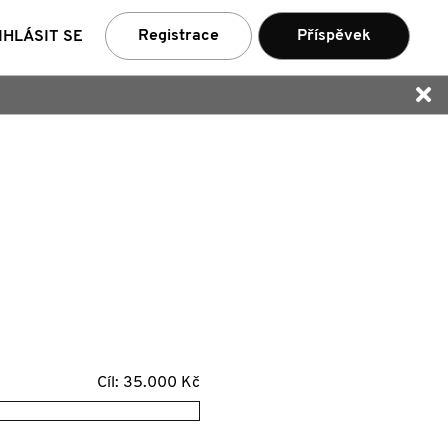
ní
Registrace
Příspěvek
IHLÁSIT SE
Cíl: 35.000 Kč