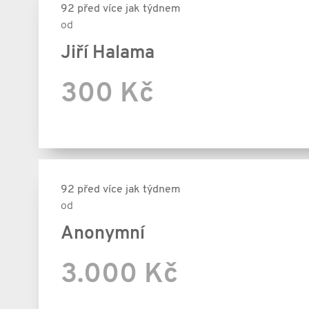
92 před více jak týdnem
od
Jiří Halama
300 Kč
92 před více jak týdnem
od
Anonymní
3.000 Kč