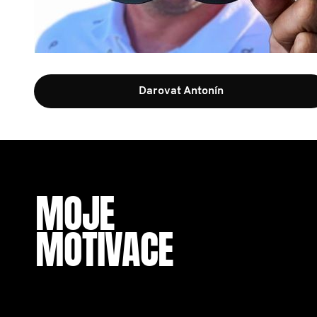
Darovat Antonín
MOJE
MOTIVACE