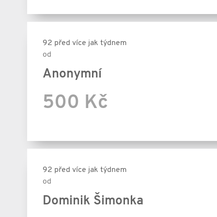
92 před více jak týdnem
od
Anonymní
500 Kč
92 před více jak týdnem
od
Dominik Šimonka