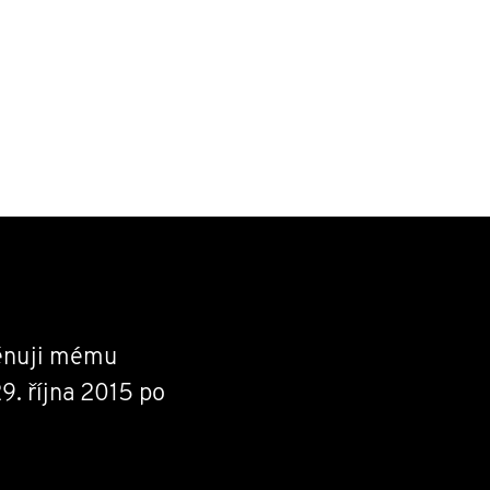
věnuji mému
9. října 2015 po