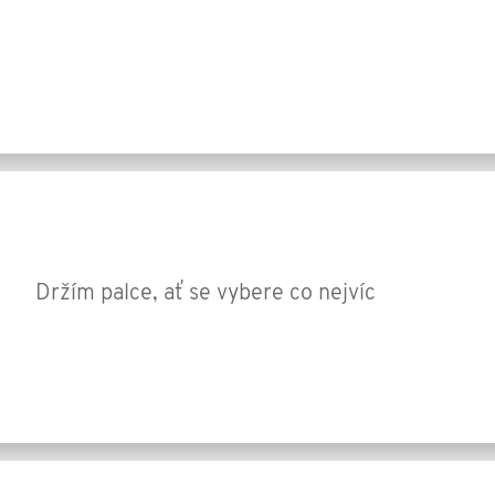
Držím palce, ať se vybere co nejvíc