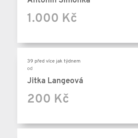
Antonín Šimonka
1.000 Kč
39 před více jak týdnem
od
Jitka Langeová
200 Kč