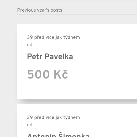
Previous year's posts
39 před více jak týdnem
od
Petr Pavelka
500 Kč
39 před více jak týdnem
od