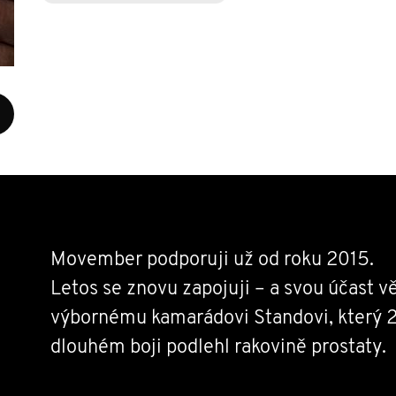
Movember podporuji už od roku 2015.
Letos se znovu zapojuji – a svou účast 
výbornému kamarádovi Standovi, který 2
dlouhém boji podlehl rakovině prostaty.