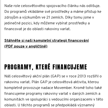
Naše role celosvětového spojovacího článku nás odlišuje.
Do programů vkládáme své prostředky a máme přístup ke
zdrojům a výzkumům ve 21 zemích. Díky tomu jsme v
jedinečné pozici, kdy můžeme vybírat prostředky a
financovat je do oblasti rakoviny varlat.
Stáhněte si naši kompletní strategii financování
(PDF pouze v angličtině)
PROGRAMY, KTERÉ FINANCUJEME
Náš celosvětový akční plán (GAP) se v roce 2013 rozšířil o
rakovinu varlat. Plán GAP je celosvětová aktivita, kterou
kompletně provozuje nadace Movember. Kromě toho také
financujeme programy rakoviny varlat v daných zemích a
komunitách ve spolupráci s vedoucími organizacemi v této
oblasti. U těchto programů se předpokládá významný