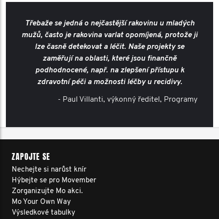
Třebaže se jedná o nejčastější rakovinu u mladých
mužů, často je rakovina varlat opomíjená, protože ji
lze časně detekovat a léčit. Naše projekty se
zaměřují na oblasti, které jsou finančně
podhodnocené, např. na zlepšení přístupu k
zdravotní péči a možnosti léčby u recidivy.
- Paul Villanti, výkonný ředitel, Programy
ZAPOJTE SE
Nechejte si narůst knír
Hýbejte se pro Movember
Zorganizujte Mo akci.
Mo Your Own Way
Výsledkové tabulky