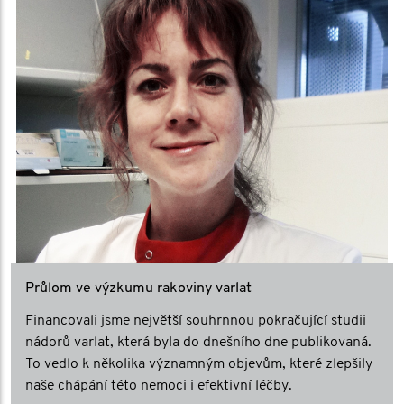
Průlom ve výzkumu rakoviny varlat
Financovali jsme největší souhrnnou pokračující studii
nádorů varlat, která byla do dnešního dne publikovaná.
To vedlo k několika významným objevům, které zlepšily
naše chápání této nemoci i efektivní léčby.