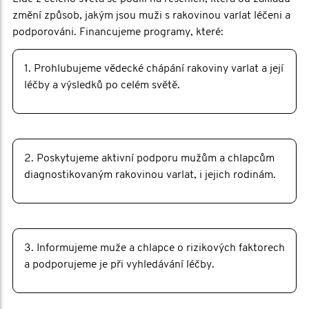
změní způsob, jakým jsou muži s rakovinou varlat léčeni a
podporováni. Financujeme programy, které:
1. Prohlubujeme vědecké chápání rakoviny varlat a její
léčby a výsledků po celém světě.
2. Poskytujeme aktivní podporu mužům a chlapcům
diagnostikovaným rakovinou varlat, i jejich rodinám.
3. Informujeme muže a chlapce o rizikových faktorech
a podporujeme je při vyhledávání léčby.