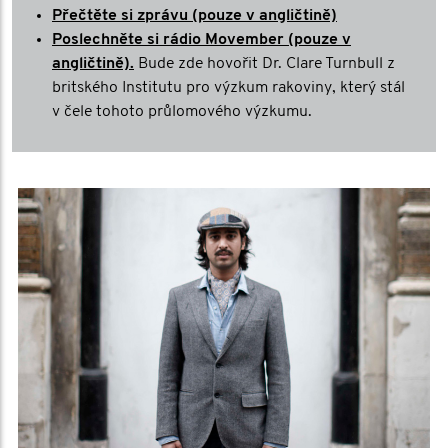
Přečtěte si zprávu (pouze v angličtině)
Poslechněte si rádio Movember (pouze v
angličtině).
Bude zde hovořit Dr. Clare Turnbull z
britského Institutu pro výzkum rakoviny, který stál
v čele tohoto průlomového výzkumu.