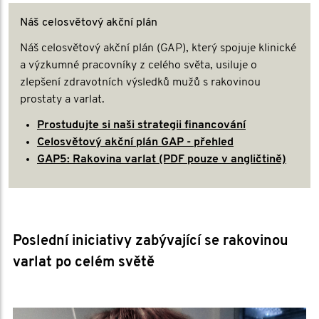
Náš celosvětový akční plán
Náš celosvětový akční plán (GAP), který spojuje klinické
a výzkumné pracovníky z celého světa, usiluje o
zlepšení zdravotních výsledků mužů s rakovinou
prostaty a varlat.
Prostudujte si naši strategii financování
Celosvětový akční plán GAP - přehled
GAP5: Rakovina varlat (PDF pouze v angličtině)
Poslední iniciativy zabývající se rakovinou
varlat po celém světě