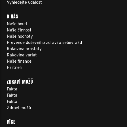
Vyhledejte událost
O NÁS
Naše hnutí
Naše činnost
Naše hodnoty
Prevence duševního zdraví a sebevražd
Rakovina prostaty
Rakovina varlat
Naše finance
Partneři
ZDRAVÍ MUŽŮ
Fakta
Fakta
Fakta
Zdraví mužů
VÍCE