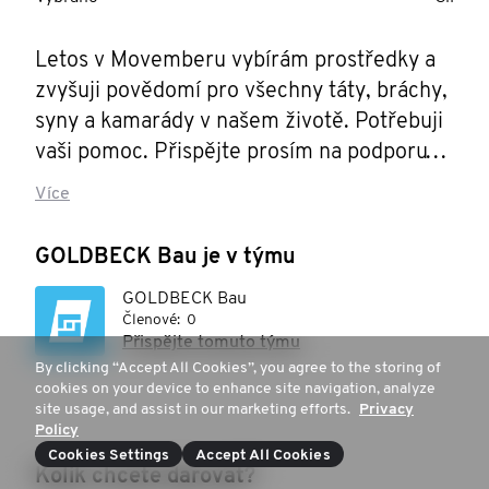
Letos v Movemberu vybírám prostředky a 
zvyšuji povědomí pro všechny táty, bráchy, 
syny a kamarády v našem životě. Potřebuji 
vaši pomoc. Přispějte prosím na podporu 
mužského zdraví.
Více
GOLDBECK Bau je v týmu
GOLDBECK Bau
Členové:
0
Přispějte tomuto týmu
By clicking “Accept All Cookies”, you agree to the storing of
cookies on your device to enhance site navigation, analyze
site usage, and assist in our marketing efforts.
Privacy
Policy
Cookies Settings
Accept All Cookies
Kolik chcete darovat?