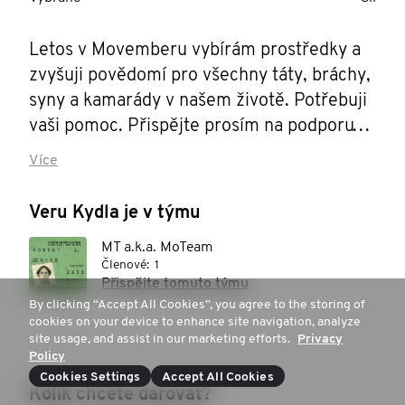
Letos v Movemberu vybírám prostředky a 
zvyšuji povědomí pro všechny táty, bráchy, 
syny a kamarády v našem životě. Potřebuji 
vaši pomoc. Přispějte prosím na podporu 
mužského zdraví.
Více
Veru Kydla je v týmu
MT a.k.a. MoTeam
Členové:
1
Přispějte tomuto týmu
By clicking “Accept All Cookies”, you agree to the storing of
cookies on your device to enhance site navigation, analyze
site usage, and assist in our marketing efforts.
Privacy
Policy
Cookies Settings
Accept All Cookies
Kolik chcete darovat?