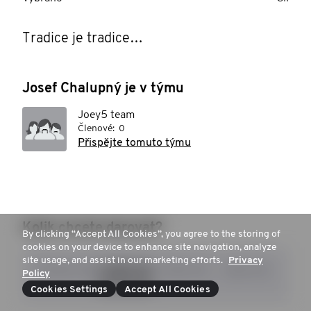
Tradice je tradice…
Josef Chalupný je v týmu
Joey5 team
Členové:
0
Přispějte tomuto týmu
Kolik chcete darovat?
By clicking “Accept All Cookies”, you agree to the storing of
cookies on your device to enhance site navigation, analyze
site usage, and assist in our marketing efforts.
Privacy
3.000 Kč
1.000 Kč
500 Kč
200 Kč
Policy
Cookies Settings
Accept All Cookies