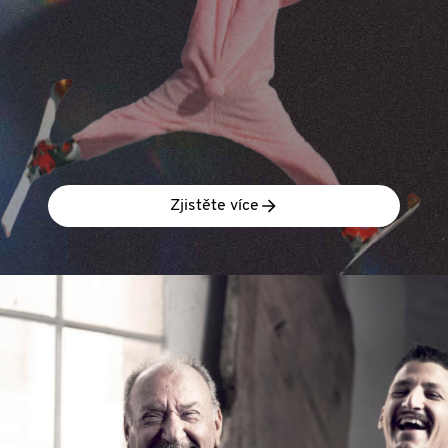
Zjistěte více