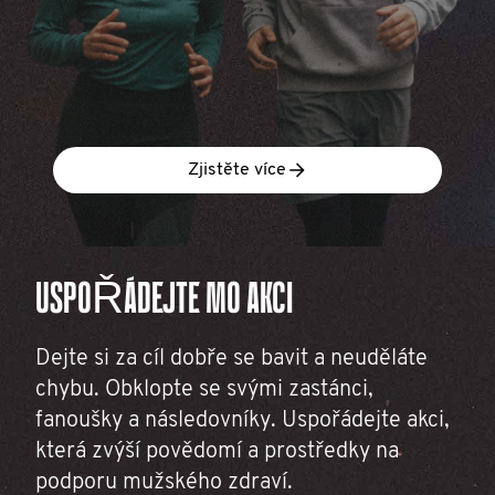
Zjistěte více
USPOŘÁDEJTE MO AKCI
Dejte si za cíl dobře se bavit a neuděláte
chybu. Obklopte se svými zastánci,
fanoušky a následovníky. Uspořádejte akci,
která zvýší povědomí a prostředky na
podporu mužského zdraví.