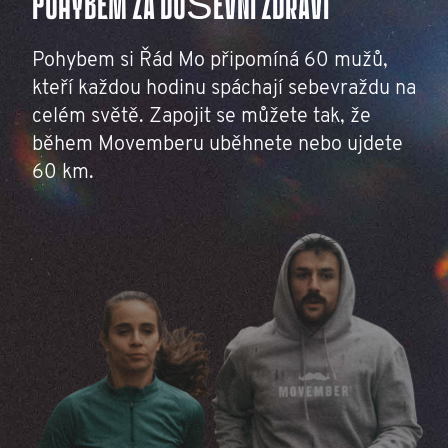
POHYBEM ZA DUŠEVNÍ ZDRAVÍ
Pohybem si Řád Mo připomíná 60 mužů,
kteří každou hodinu spáchají sebevraždu na
celém světě. Zapojit se můžete tak, že
během Movemberu uběhnete nebo ujdete
60 km.