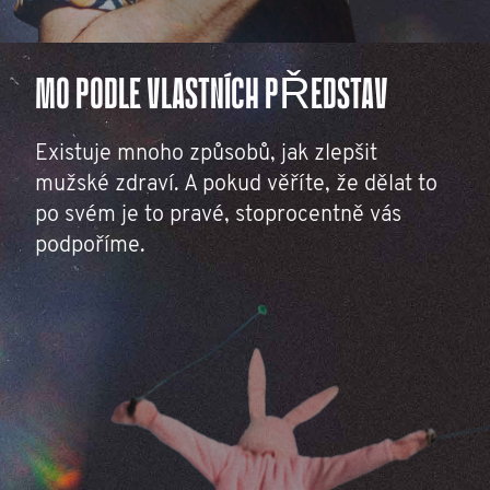
MO PODLE VLASTNÍCH PŘEDSTAV
Existuje mnoho způsobů, jak zlepšit
mužské zdraví. A pokud věříte, že dělat to
po svém je to pravé, stoprocentně vás
podpoříme.