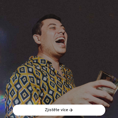
Zjistěte více