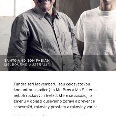
SANTO AND SON FABIAN
MELBOURNE, AUSTRALIA
Fundraiseři Movemberu jsou celosvětovou
komunitou zapálených Mo Bros a Mo Sisters -
neboli rockových hvězd, které se zasazují o
změnu v oblasti duševního zdraví a prevence
sebevražd, rakoviny prostaty a rakoviny varlat.