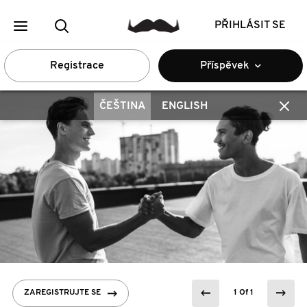
PŘIHLÁSIT SE
Registrace
Příspěvek
ČEŠTINA
ENGLISH
ZAREGISTRUJTE SE
1 Of 1