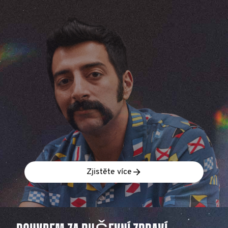
Zjistěte více