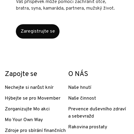
Váš příspěvek může pomoci zachránit otce,
bratra, syna, kamaráda, partnera, mužský život.
Zaregistrujte se
Zapojte se
O NÁS
Nechejte si narůst knír
Naše hnutí
Hýbejte se pro Movember
Naše činnost
Zorganizujte Mo akci
Prevence duševního zdraví
a sebevražd
Mo Your Own Way
Rakovina prostaty
Zdroje pro sbírání finančních